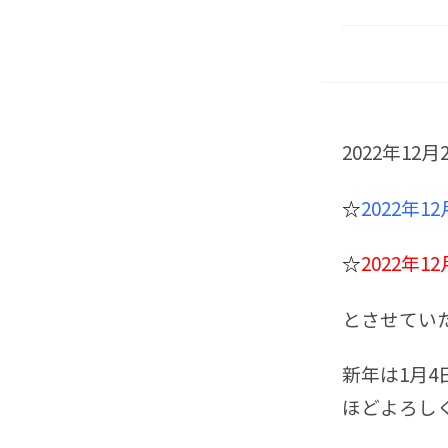
2022年1
☆
2022年1
☆
2022年
とさせてい
新年は1月
ほどよろし