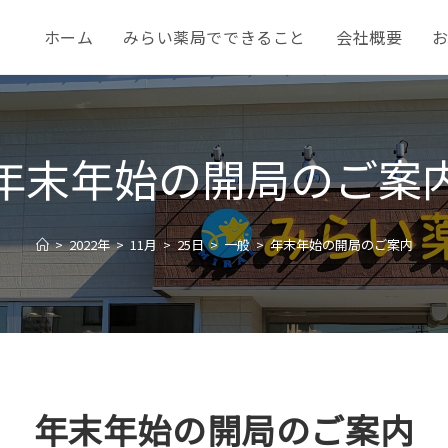
ホーム
みらい薬局でできること
会社概要
年末年始の開局のご案
>
2022年
>
11月
>
25日
>
一般
>
年末年始の開局のご案内
年末年始の開局のご案内