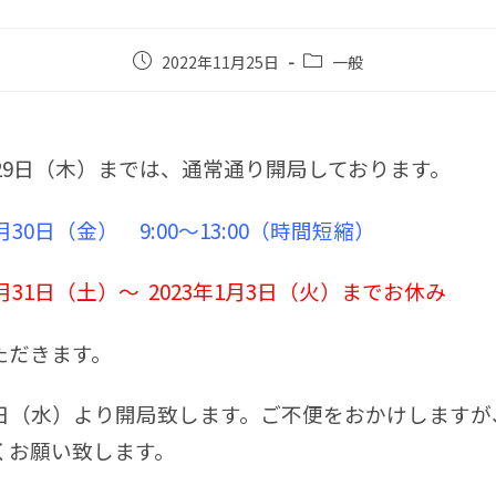
2022年11月25日
一般
2月29日（木）までは、通常通り開局しております。
2月30日（金） 9:00～13:00（時間短縮）
12月31日（土）～ 2023年1月3日（火）までお休み
ただきます。
4日（水）より開局致します。ご不便をおかけしますが
くお願い致します。