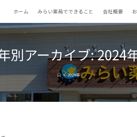
ホーム
みらい薬局でできること
会社概要
年別アーカイブ: 2024
>
2024年