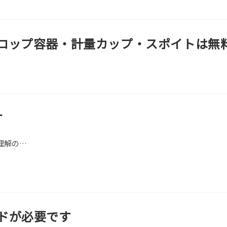
ロップ容器・計量カップ・スポイトは無
す
理解の…
ドが必要です